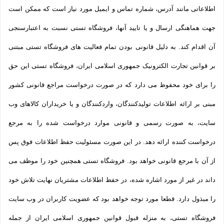
اطلاعاتی مانند آدرس، شماره تماس و ایمیل مورد نیاز است که ممکن است
جهت هماهنگی ارسال و یا تایید آنها، فروشگاه تستی نسبت به اعتبارسنجی
آن اقدام کند. به دلیل قانونی بودن تمام فعالیت های فروشگاه تستی مبتنی
بر قوانین تجارت الکترونیک جمهوری اسلامی ایران، فروشگاه تستی این حق
را برای خود محفوظ می دارد که در صورت درخواست مراجع قانونی کشور
مبنی بر ارائه اطلاعات تولیدکنندگان، واردکنندگان و یا خریداران کالاهای وب
سایت، به صورت رسمی و قانونی موارد درخواست شده را به مرجع
درخواست کننده ارائه دهد. در این صورت مسئولیت حفظ اطلاعات فوق پس
از آن با مرجع قانونی خواهد بود. فروشگاه تستی همچنین خود را موظف می
داند در غیر از مورد اشاره شده، در حفظ اطلاعات مشتریان نهایت تلاش خود
را مبذول دارد. قطعا مورد توجه خواهد بود که عضویت کاربران در وب سایت
فروشگاه تستی، به منزله قبول قوانین جمهوری اسلامی ایران از جمله