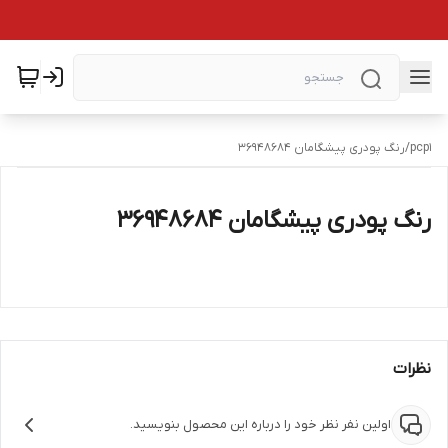
pcp1
/
رنگ پودری پیشگامان 36948684
رنگ پودری پیشگامان 36948684
نظرات
اولین نفر نظر خود را درباره این محصول بنویسید.