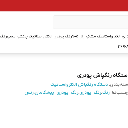
ی الکترواستاتیک مشکی رال ٩٠٠۵
رنگ پودری الکترواستاتیک چکشی مسی
رنگ پ
ستگاه رنگپاش پودری
ته‌بندی
:
دستگاه رنگپاش الکترواستاتیک
چسب‌ها :
رنگ
،
رنگ_پودری
،
رنگ_پودری_پیشگامان
،
رنس