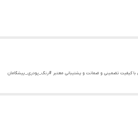
رجی با کیفیت تضمینی و ضمانت و پشتیبانی معتبر #رنگ_پودری_پیشگامان