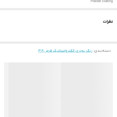
Powder coating
نظرات
دسته‌بندی
:
رنگ پودری الکترواستاتیک قرمز ٣٠٢٠