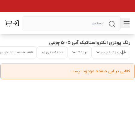
رنگ پودری الکترواستاتیک آبی ۵٠٠۵ چرمی
پربازدیدترین
برندها
دسته‌بندی
فقط محصولات موجو
کالایی در این صفحه موجود نیست