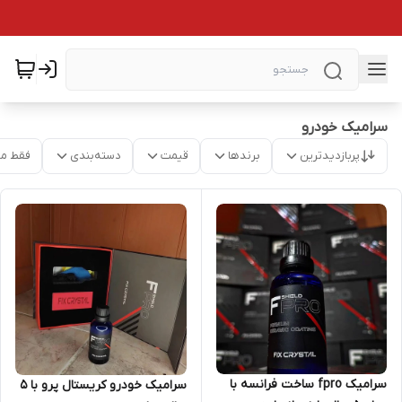
سرامیک خودرو
پربازدیدترین
برندها
قیمت
دسته‌بندی
فقط م
سرامیک fpro ساخت فرانسه با
سرامیک خودرو کریستال پرو با 5